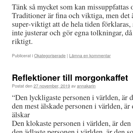
Tänk så mycket som kan missuppfattas o
Traditioner är fina och viktiga, men det
super-viktigt att de hela tiden förklaras,
inte justerar och gör egna tolkningar, då
riktigt.
Publicerat i
Okategoriserade
|
Lämna en kommentar
Reflektioner till morgonkaffet
Postat den
27 november, 2019
av
annakarin
“Den lyckligaste personen i världen, är 
den mest älskade personen i världen, är
älskar
Den klokaste personen i världen, är den
den ädlaste personen i världen, är den s