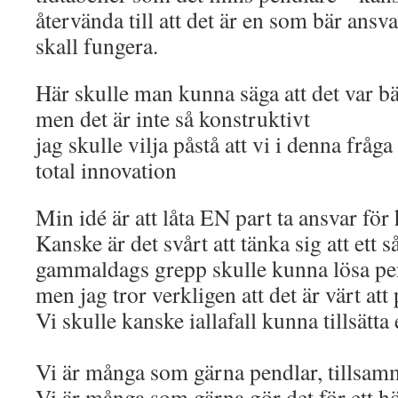
återvända till att det är en som bär ansva
skall fungera.
Här skulle man kunna säga att det var bät
men det är inte så konstruktivt
jag skulle vilja påstå att vi i denna fråg
total innovation
Min idé är att låta EN part ta ansvar för
Kanske är det svårt att tänka sig att ett s
gammaldags grepp skulle kunna lösa pen
men jag tror verkligen att det är värt att
Vi skulle kanske iallafall kunna tillsätta
Vi är många som gärna pendlar, tillsam
Vi är många som gärna gör det för ett hö