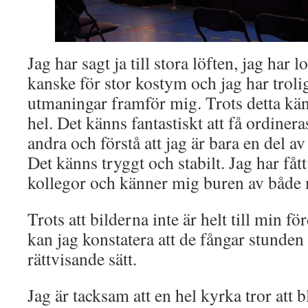
Jag har sagt ja till stora löften, jag har l
kanske för stor kostym och jag har troli
utmaningar framför mig. Trots detta kä
hel. Det känns fantastiskt att få ordiner
andra och förstå att jag är bara en del a
Det känns tryggt och stabilt. Jag har få
kollegor och känner mig buren av både
Trots att bilderna inte är helt till min för
kan jag konstatera att de fångar stunden 
rättvisande sätt.
Jag är tacksam att en hel kyrka tror att bl