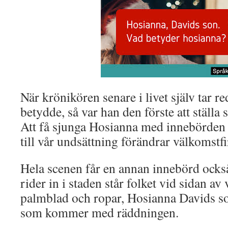
När krönikören senare i livet själv tar r
betydde, så var han den förste att ställa 
Att få sjunga Hosianna med innebörde
till vår undsättning förändrar välkomstfi
Hela scenen får en annan innebörd också
rider in i staden står folket vid sidan a
palmblad och ropar, Hosianna Davids so
som kommer med räddningen.