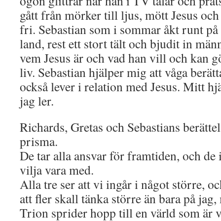
ögon glittrar när han i TV talar och pra
gått från mörker till ljus, mött Jesus oc
fri. Sebastian som i sommar åkt runt på f
land, rest ett stort tält och bjudit in männ
vem Jesus är och vad han vill och kan g
liv. Sebastian hjälper mig att våga berätt
också lever i relation med Jesus. Mitt hj
jag ler.
Richards, Gretas och Sebastians berätte
prisma.
De tar alla ansvar för framtiden, och de 
vilja vara med.
Alla tre ser att vi ingår i något större, o
att fler skall tänka större än bara på jag
Trion sprider hopp till en värld som är 