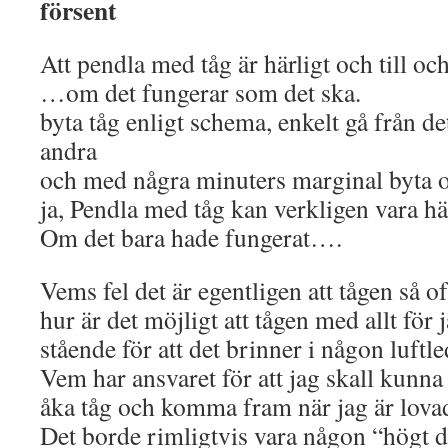
försent
Att pendla med tåg är härligt och till o
…om det fungerar som det ska.
byta tåg enligt schema, enkelt gå från det
andra
och med några minuters marginal byta o
ja, Pendla med tåg kan verkligen vara här
Om det bara hade fungerat….
Vems fel det är egentligen att tågen så o
hur är det möjligt att tågen med allt fö
stående för att det brinner i någon luftl
Vem har ansvaret för att jag skall kunna
åka tåg och komma fram när jag är lova
Det borde rimligtvis vara någon “högt d