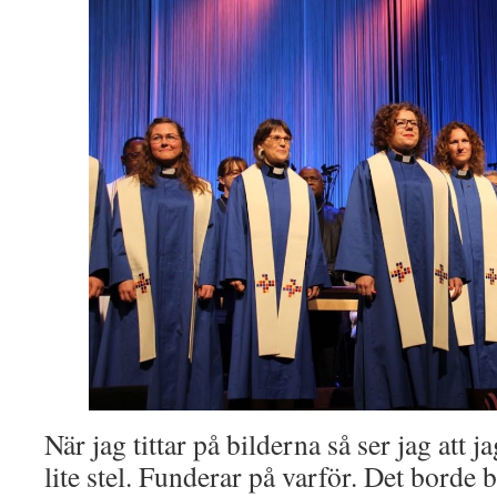
När jag tittar på bilderna så ser jag att
lite stel. Funderar på varför. Det borde 