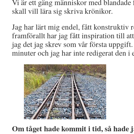
Vi är ett gäng människor med blandade
skall vill lära sig skriva krönikor.
Jag har lärt mig endel, fått konstruktiv
framförallt har jag fått inspiration till a
jag det jag skrev som vår första uppgift
minuter och jag har inte redigerat den i 
Om tåget hade kommit i tid, så hade 