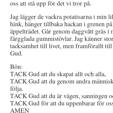
oss att stå upp för det vi tror på.
Jag lägger de vackra potatisarna i min li
hink, hänger tillbaka hackan i grenen på
äppelträdet. Går genom daggvått gräs i
färgglada gummistövlar. Jag känner sto
tacksamhet till livet, men framförallt till
Gud.
Bön:
TACK Gud att du skapat allt och alla,
TACK Gud att du genom andra människor 
följa.
TACK Gud att du är vägen, sanningen oc
TACK Gud för att du uppenbarar för oss
AMEN