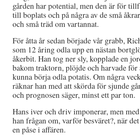
gården har potential, men den är för till
till boplats och på några av de små åkra
och små träd om vartannat.
För åtta år sedan började vår grabb, Ric
som 12 åring odla upp en nästan bortg
åkerbit. Han tog ner sly, kopplade en jor
bakom traktorn, plöjde och harvade för 
kunna börja odla potatis. Om några vec
räknar han med att skörda för sjunde g
och prognosen säger, minst ett par ton.
Hans iver och driv imponerar, men med
han frågan om, varför besväret?, när det 
en påse i affären.