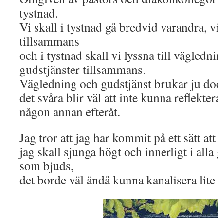
tystnad.
Vi skall i tystnad gå bredvid varandra, vi
tillsammans
och i tystnad skall vi lyssna till vägledn
gudstjänster tillsammans.
Vägledning och gudstjänst brukar ju doc
det svåra blir väl att inte kunna reflekt
någon annan efteråt.
Jag tror att jag har kommit på ett sätt att
jag skall sjunga högt och innerligt i a
som bjuds,
det borde väl ändå kunna kanalisera lite