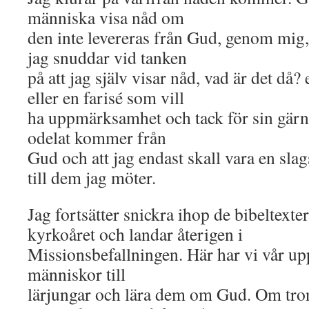
människa visa nåd om
den inte levereras från Gud, genom mig,
jag snuddar vid tanken
på att jag själv visar nåd, vad är det då
eller en farisé som vill
ha uppmärksamhet och tack för sin gärni
odelat kommer från
Gud och att jag endast skall vara en slag
till dem jag möter.
Jag fortsätter snickra ihop de bibeltexter
kyrkoåret och landar återigen i
Missionsbefallningen. Här har vi vår upp
människor till
lärjungar och lära dem om Gud. Om tron