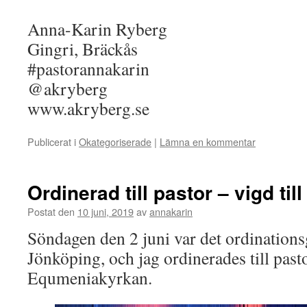
Anna-Karin Ryberg
Gingri, Bräckås
#pastorannakarin
@akryberg
www.akryberg.se
Publicerat i
Okategoriserade
|
Lämna en kommentar
Ordinerad till pastor – vigd till 
Postat den
10 juni, 2019
av
annakarin
Söndagen den 2 juni var det ordinations
Jönköping, och jag ordinerades till pas
Equmeniakyrkan.