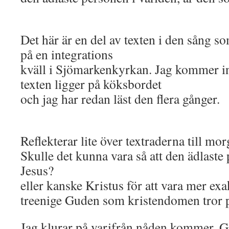
Det här är en del av texten i den sång s
på en integrations
kväll i Sjömarkenkyrkan. Jag kommer i
texten ligger på köksbordet
och jag har redan läst den flera gånger.
Reflekterar lite över textraderna till mor
Skulle det kunna vara så att den ädlaste 
Jesus?
eller kanske Kristus för att vara mer ex
treenige Guden som kristendomen tror 
Jag klurar på varifrån nåden kommer. Gå