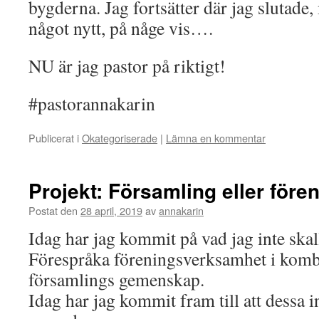
bygderna. Jag fortsätter där jag slutade,
något nytt, på någe vis….
NU är jag pastor på riktigt!
#pastorannakarin
Publicerat i
Okategoriserade
|
Lämna en kommentar
Projekt: Församling eller före
Postat den
28 april, 2019
av
annakarin
Idag har jag kommit på vad jag inte skall 
Förespråka föreningsverksamhet i kom
församlings gemenskap.
Idag har jag kommit fram till att dessa 