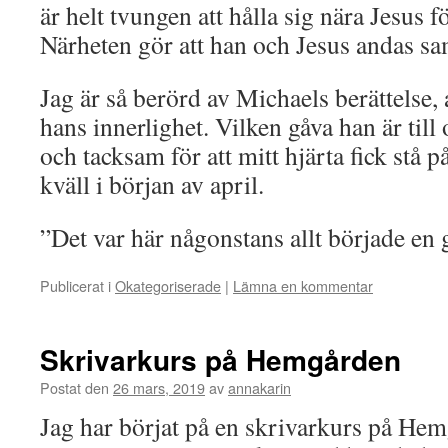
är helt tvungen att hålla sig nära Jesus fö
Närheten gör att han och Jesus andas s
Jag är så berörd av Michaels berättelse, 
hans innerlighet. Vilken gåva han är til
och tacksam för att mitt hjärta fick stå p
kväll i början av april.
”Det var här någonstans allt började e
Publicerat i
Okategoriserade
|
Lämna en kommentar
Skrivarkurs på Hemgården
Postat den
26 mars, 2019
av
annakarin
Jag har börjat på en skrivarkurs på Hem