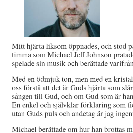
Mitt hjärta liksom öppnades, och stod p
timma som Michael Jeff Johnson pratad
spelade sin musik och berättade varifr
Med en ödmjuk ton, men med en kristall
oss förstå att det är Guds hjärta som sl
sången till Gud, och om Gud som är han
En enkel och självklar förklaring som fic
utan Guds puls och andetag är jag ingen
Michael berättade om hur han brottas m