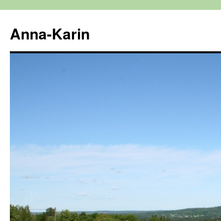
Hoppa
till
Anna-Karin
innehåll