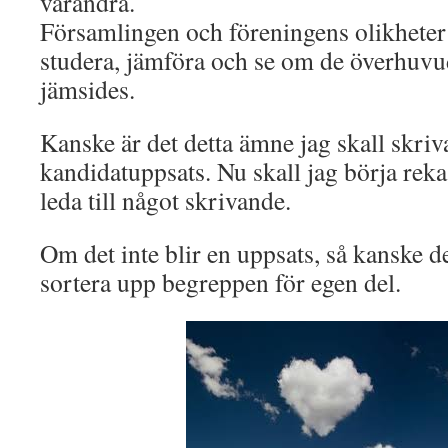
varandra.
Församlingen och föreningens olikhete
studera, jämföra och se om de överhuvud
jämsides.
Kanske är det detta ämne jag skall skri
kandidatuppsats. Nu skall jag börja rek
leda till något skrivande.
Om det inte blir en uppsats, så kanske d
sortera upp begreppen för egen del.