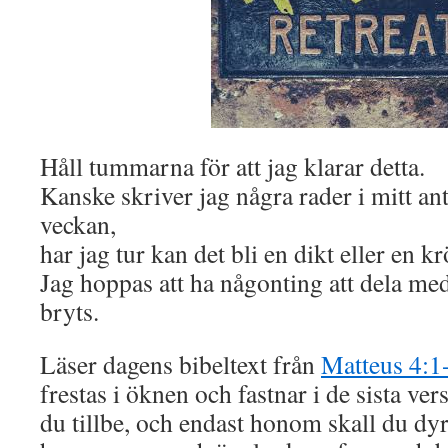
Håll tummarna för att jag klarar detta.
Kanske skriver jag några rader i mitt a
veckan,
har jag tur kan det bli en dikt eller en k
Jag hoppas att ha någonting att dela me
bryts.
Läser dagens bibeltext från
Matteus 4:1
frestas i öknen och fastnar i de sista ve
du tillbe, och endast honom skall du dyr