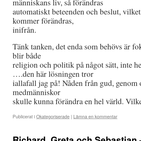
människans liv, så förändras
automatiskt beteenden och beslut, vilket
kommer förändras,
inifrån.
Tänk tanken, det enda som behövs är fok
blir både
religion och politik på något sätt, inte h
….den här lösningen tror
iallafall jag på! Nåden från gud, genom o
medmänniskor
skulle kunna förändra en hel värld. Vil
Publicerat i
Okategoriserade
|
Lämna en kommentar
Richard, Greta och Sebastian