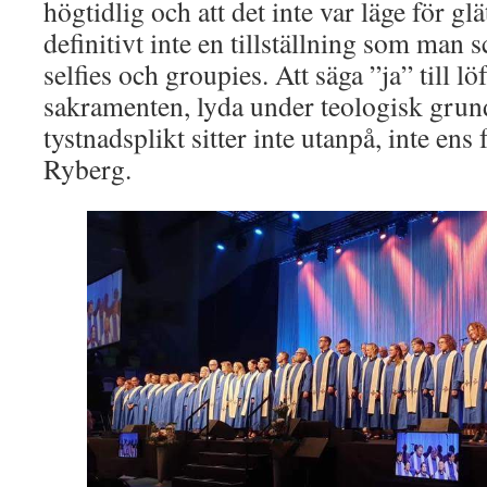
högtidlig och att det inte var läge för gl
definitivt inte en tillställning som man
selfies och groupies. Att säga ”ja” till lö
sakramenten, lyda under teologisk grund
tystnadsplikt sitter inte utanpå, inte en
Ryberg.