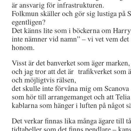
är ansvarig för infrastrukturen.
Folkmun skäller och gör sig lustiga på 
egentligen?
Det känns lite som i böckerna om Harr
inte nämner vid namn” – vi vet vem det 
honom.
Visst är det banverket som äger marken,
och jag tror att det är trafikverket som ä
och möjligtvis rälsen,
det skulle inte förvåna mig om Scanova
som hör till arrangemanget och att Telia
kablarna som hänger i luften på något sä
Det verkar finnas lika många ägare till t
tidtabeller som det finns pendlare – kans