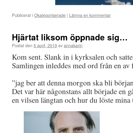
Publicerat i
Okategoriserade
|
Lämna en kommentar
Hjärtat liksom öppnade sig…
Postat den
5 april, 2019
av
annakarin
Kom sent. Slank in i kyrksalen och satte
Samlingen inleddes med ord från en av för
”jag ber att denna morgon ska bli början
Det var här någonstans allt började en g
en vilsen längtan och hur du löste mina 