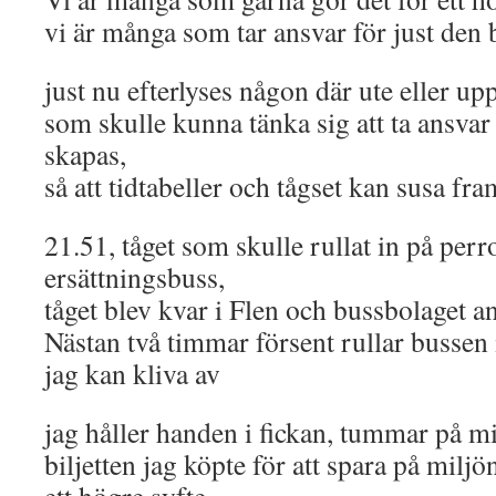
vi är många som tar ansvar för just den 
just nu efterlyses någon där ute eller up
som skulle kunna tänka sig att ta ansvar 
skapas,
så att tidtabeller och tågset kan susa fr
21.51, tåget som skulle rullat in på per
ersättningsbuss,
tåget blev kvar i Flen och bussbolaget an
Nästan två timmar försent rullar bussen 
jag kan kliva av
jag håller handen i fickan, tummar på mi
biljetten jag köpte för att spara på milj
ett högre syfte