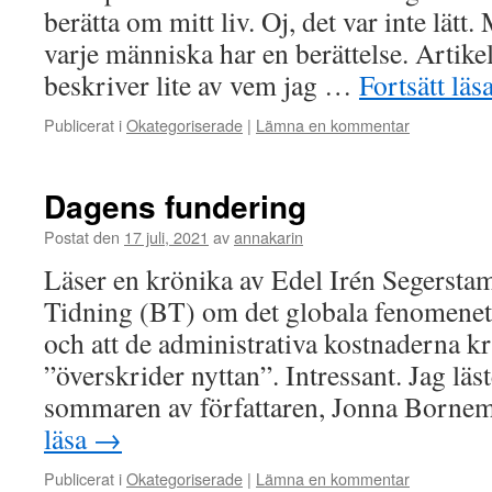
berätta om mitt liv. Oj, det var inte lätt. 
varje människa har en berättelse. Artikel
beskriver lite av vem jag …
Fortsätt läs
Publicerat i
Okategoriserade
|
Lämna en kommentar
Dagens fundering
Postat den
17 juli, 2021
av
annakarin
Läser en krönika av Edel Irén Segersta
Tidning (BT) om det globala fenomene
och att de administrativa kostnaderna k
”överskrider nyttan”. Intressant. Jag läs
sommaren av författaren, Jonna Born
läsa
→
Publicerat i
Okategoriserade
|
Lämna en kommentar