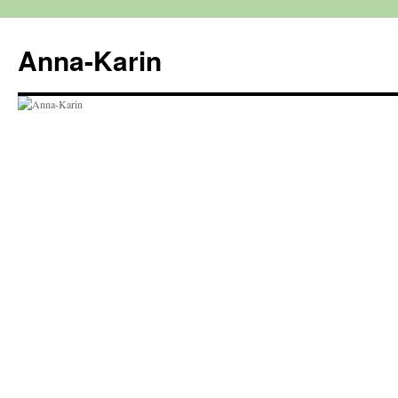
Hoppa
till
Anna-Karin
innehåll