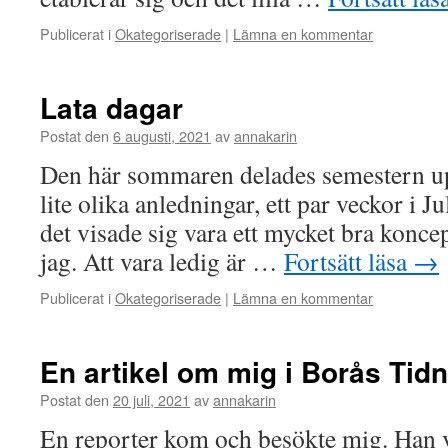
Publicerat i
Okategoriserade
|
Lämna en kommentar
Lata dagar
Postat den
6 augusti, 2021
av
annakarin
Den här sommaren delades semestern up
lite olika anledningar, ett par veckor i Ju
det visade sig vara ett mycket bra konce
jag. Att vara ledig är …
Fortsätt läsa
→
Publicerat i
Okategoriserade
|
Lämna en kommentar
En artikel om mig i Borås Tid
Postat den
20 juli, 2021
av
annakarin
En reporter kom och besökte mig. Han vi