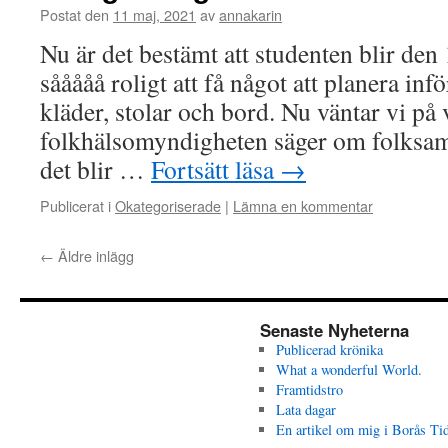
Postat den
11 maj, 2021
av
annakarin
Nu är det bestämt att studenten blir den
sååååå roligt att få något att planera infö
kläder, stolar och bord. Nu väntar vi på
folkhälsomyndigheten säger om folksaml
det blir …
Fortsätt läsa
→
Publicerat i
Okategoriserade
|
Lämna en kommentar
←
Äldre inlägg
Senaste Nyheterna
Publicerad krönika
What a wonderful World.
Framtidstro
Lata dagar
En artikel om mig i Borås Ti