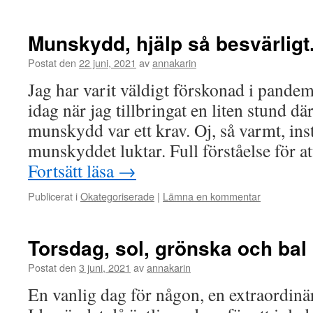
Munskydd, hjälp så besvärligt
Postat den
22 juni, 2021
av
annakarin
Jag har varit väldigt förskonad i pandemi
idag när jag tillbringat en liten stund dä
munskydd var ett krav. Oj, så varmt, inst
munskyddet luktar. Full förståelse för a
Fortsätt läsa
→
Publicerat i
Okategoriserade
|
Lämna en kommentar
Torsdag, sol, grönska och bal
Postat den
3 juni, 2021
av
annakarin
En vanlig dag för någon, en extraordinä