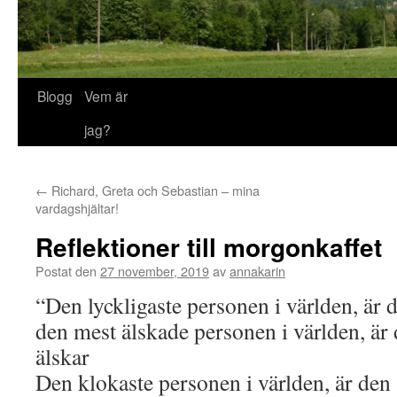
Blogg
Vem är
jag?
←
Richard, Greta och Sebastian – mina
vardagshjältar!
Reflektioner till morgonkaffet
Postat den
27 november, 2019
av
annakarin
“Den lyckligaste personen i världen, är 
den mest älskade personen i världen, är
älskar
Den klokaste personen i världen, är den