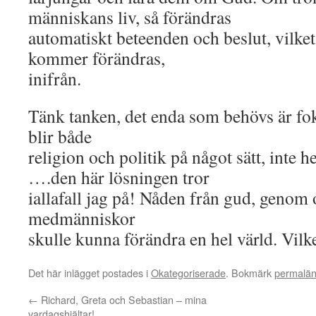
människans liv, så förändras
automatiskt beteenden och beslut, vilket
kommer förändras,
inifrån.
Tänk tanken, det enda som behövs är fok
blir både
religion och politik på något sätt, inte h
….den här lösningen tror
iallafall jag på! Nåden från gud, genom o
medmänniskor
skulle kunna förändra en hel värld. Vil
Det här inlägget postades i
Okategoriserade
. Bokmärk
permalä
←
Richard, Greta och Sebastian – mina
vardagshjältar!