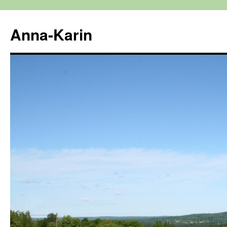
Hoppa
till
Anna-Karin
innehåll