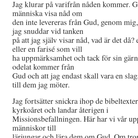
Jag klurar på varifrån nåden kommer. Gå
människa visa nåd om
den inte levereras från Gud, genom mig,
jag snuddar vid tanken
på att jag själv visar nåd, vad är det då
eller en farisé som vill
ha uppmärksamhet och tack för sin gärni
odelat kommer från
Gud och att jag endast skall vara en slag
till dem jag möter.
Jag fortsätter snickra ihop de bibeltexter
kyrkoåret och landar återigen i
Missionsbefallningen. Här har vi vår upp
människor till
lärjungar och lära dem om Gud. Om tron