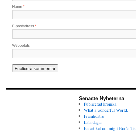
Namn
*
E-postadress
*
Webbplats
Senaste Nyheterna
Publicerad krönika
What a wonderful World.
Framtidstro
Lata dagar
En artikel om mig i Borås Ti