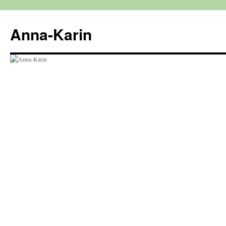
Hoppa
till
Anna-Karin
innehåll