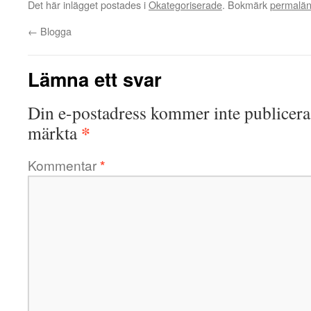
Det här inlägget postades i
Okategoriserade
. Bokmärk
permalä
←
Blogga
Lämna ett svar
Din e-postadress kommer inte publicera
*
märkta
Kommentar
*