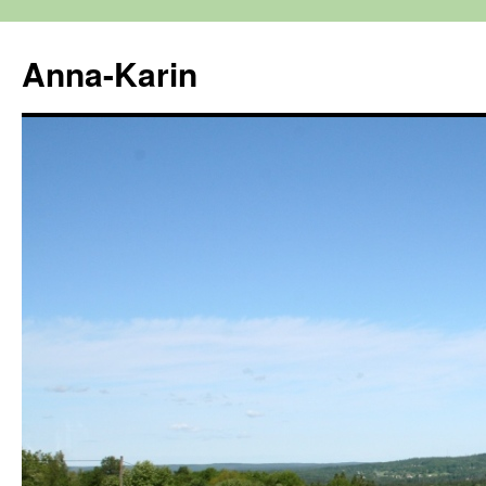
Hoppa
till
Anna-Karin
innehåll