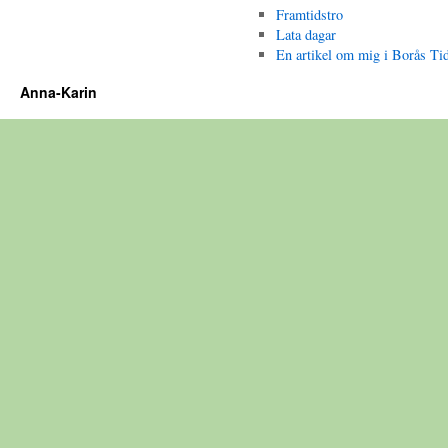
Framtidstro
Lata dagar
En artikel om mig i Borås Ti
Anna-Karin