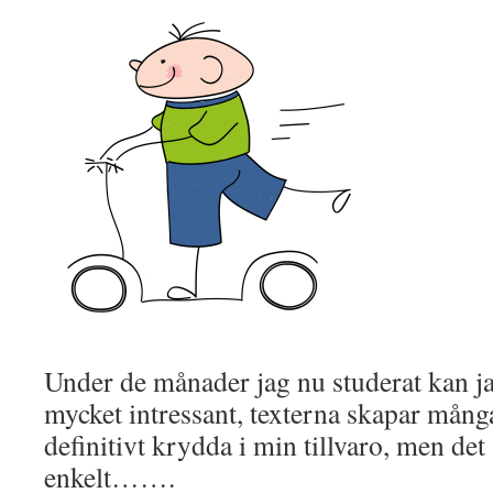
Under de månader jag nu studerat kan jag
mycket intressant, texterna skapar många
definitivt krydda i min tillvaro, men det
enkelt…….