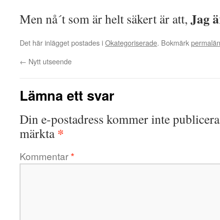
Jag ä
Men nå´t som är helt säkert är att,
Det här inlägget postades i
Okategoriserade
. Bokmärk
permalä
←
Nytt utseende
Lämna ett svar
Din e-postadress kommer inte publicera
*
märkta
Kommentar
*