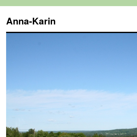
Hoppa
till
Anna-Karin
innehåll