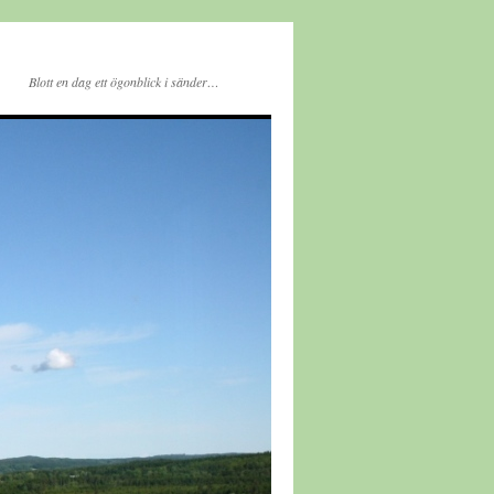
Blott en dag ett ögonblick i sänder…