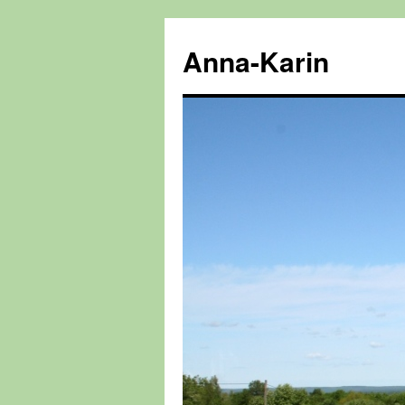
Hoppa
till
Anna-Karin
innehåll