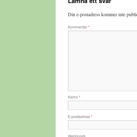
Lämna ett svar
Din e-postadress kommer inte publi
Kommentar
*
Namn
*
E-postadress
*
Webbplats