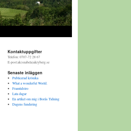
Kontaktuppgifter
Telefon: 0707-72 28 67
E-post:ak(snabela)akryberg.se
Senaste inläggen
Publicerad krönika
What a wonderful World.
Framtidstro
Lata dagar
En artikel om mig i Borås Tidning
Dagens fundering