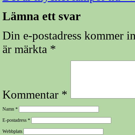
Lämna ett svar
Din e-postadress kommer in
är märkta
*
Kommentar
*
Namn
*
E-postadress
*
Webbplats