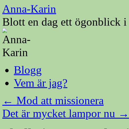
Hoppa
Anna-Karin
till
innehåll
Blott en dag ett ögonblick 
Blogg
Vem är jag?
←
Mod att missionera
Det är mycket lampor nu