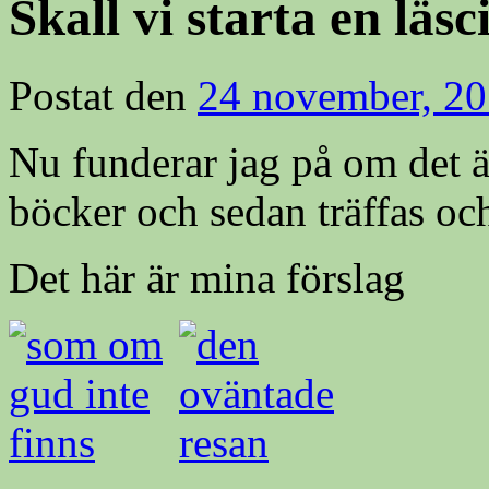
Skall vi starta en läsc
Postat den
24 november, 2
Nu funderar jag på om det är 
böcker och sedan träffas oc
Det här är mina förslag