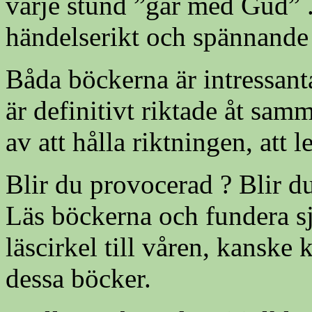
varje stund ”går med Gud” 
händelserikt och spännande 
Båda böckerna är intressant
är definitivt riktade åt sam
av att hålla riktningen, att
Blir du provocerad ? Blir d
Läs böckerna och fundera sj
läscirkel till våren, kanske
dessa böcker.