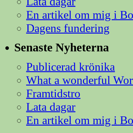
Lata dagar
En artikel om mig i B
Dagens fundering
Senaste Nyheterna
Publicerad krönika
What a wonderful Wor
Framtidstro
Lata dagar
En artikel om mig i B