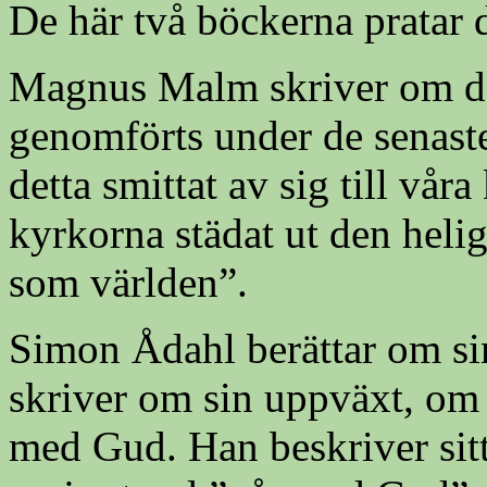
De här två böckerna pratar 
Magnus Malm skriver om de
genomförts under de senaste
detta smittat av sig till vår
kyrkorna städat ut den helig
som världen”.
Simon Ådahl berättar om s
skriver om sin uppväxt, om 
med Gud. Han beskriver sitt