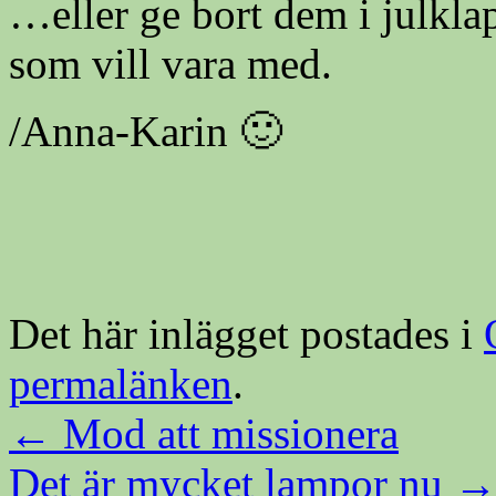
…eller ge bort dem i julkla
som vill vara med.
/Anna-Karin 🙂
Det här inlägget postades i
permalänken
.
←
Mod att missionera
Det är mycket lampor nu