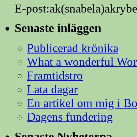
E-post:ak(snabela)akrybe
Senaste inläggen
Publicerad krönika
What a wonderful Wor
Framtidstro
Lata dagar
En artikel om mig i B
Dagens fundering
Senaste Nyheterna