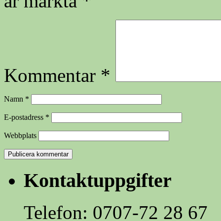
är märkta
*
Kommentar
*
Namn
*
E-postadress
*
Webbplats
Kontaktuppgifter
Telefon: 0707-72 28 67