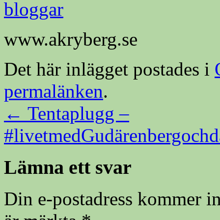
www.akryberg.se
Det här inlägget postades i
permalänken
.
←
Tentaplugg –
#livetmedGudärenbergochd
Lämna ett svar
Din e-postadress kommer in