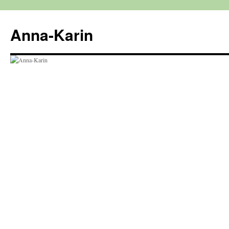
Hoppa
till
Anna-Karin
innehåll