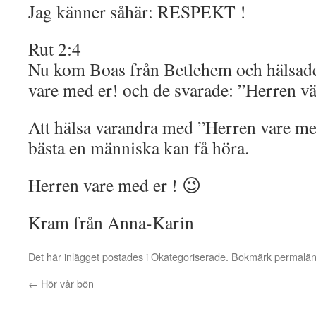
Jag känner såhär: RESPEKT !
Rut 2:4
Nu kom Boas från Betlehem och hälsade
vare med er! och de svarade: ”Herren vä
Att hälsa varandra med ”Herren vare med
bästa en människa kan få höra.
Herren vare med er ! 😉
Kram från Anna-Karin
Det här inlägget postades i
Okategoriserade
. Bokmärk
permalä
←
Hör vår bön