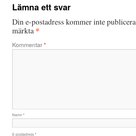
Lämna ett svar
Din e-postadress kommer inte publicera
*
märkta
Kommentar
*
Namn
*
E-postadress
*