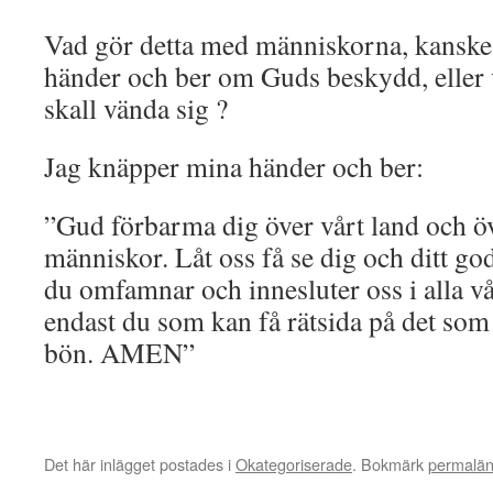
Vad gör detta med människorna, kanske
händer och ber om Guds beskydd, eller v
skall vända sig ?
Jag knäpper mina händer och ber:
”Gud förbarma dig över vårt land och öve
människor. Låt oss få se dig och ditt god
du omfamnar och innesluter oss i alla vå
endast du som kan få rätsida på det som 
bön. AMEN”
Det här inlägget postades i
Okategoriserade
. Bokmärk
permalä