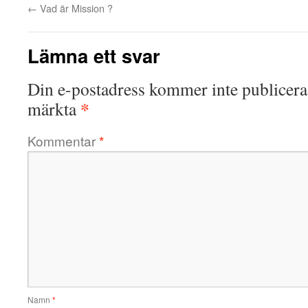
←
Vad är Mission ?
Lämna ett svar
Din e-postadress kommer inte publicera
*
märkta
Kommentar
*
Namn
*