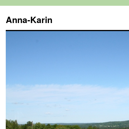
Hoppa
till
Anna-Karin
innehåll