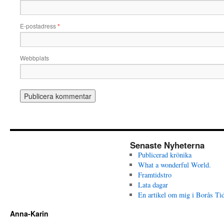
E-postadress
*
Webbplats
Senaste Nyheterna
Publicerad krönika
What a wonderful World.
Framtidstro
Lata dagar
En artikel om mig i Borås Ti
Anna-Karin