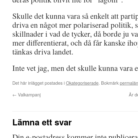
Skulle det kunna vara så enkelt att parti
driva en något mer polariserad politik, s
skillnader i vad de tycker, då borde ju va
mer differentierat, och då får kanske ih
tänkas driva landet.
Inte vet jag, men det skulle kunna vara e
Det här inlägget postades i
Okategoriserade
. Bokmärk
permalä
←
Valkampanj
Är d
Lämna ett svar
Din e-postadress kommer inte publicera