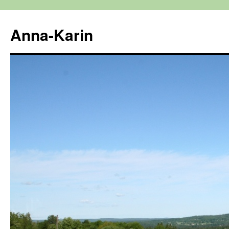
Hoppa
till
Anna-Karin
innehåll