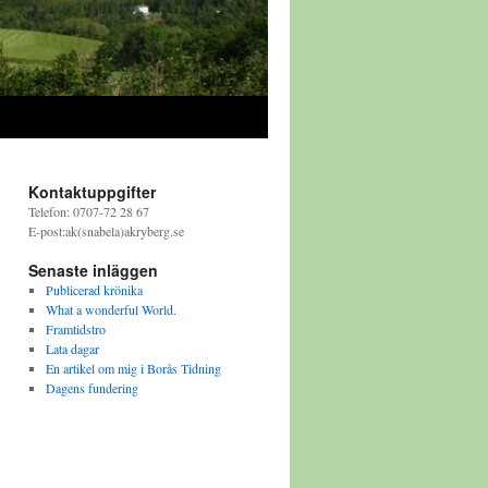
Kontaktuppgifter
Telefon: 0707-72 28 67
E-post:ak(snabela)akryberg.se
Senaste inläggen
Publicerad krönika
What a wonderful World.
Framtidstro
Lata dagar
En artikel om mig i Borås Tidning
Dagens fundering