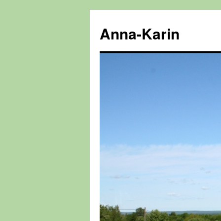
Hoppa
till
Anna-Karin
innehåll