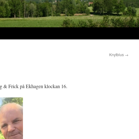
Knytblus
→
g & Frick på Ekhagen klockan 16.