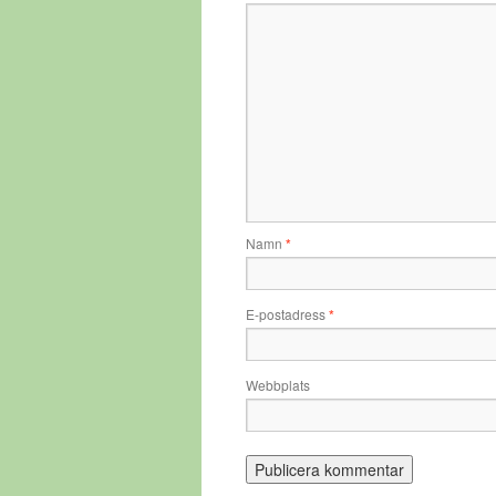
Namn
*
E-postadress
*
Webbplats