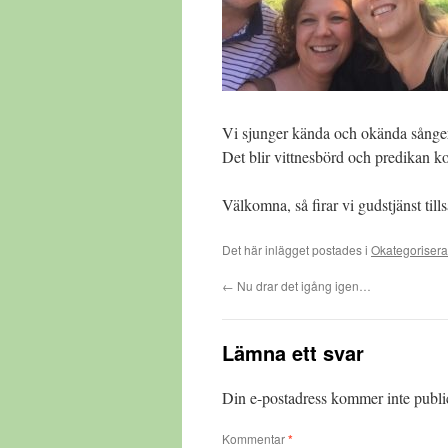
Vi sjunger kända och okända sånge
Det blir vittnesbörd och predikan 
Välkomna, så firar vi gudstjänst til
Det här inlägget postades i
Okategoriser
←
Nu drar det igång igen…
Lämna ett svar
Din e-postadress kommer inte publi
Kommentar
*