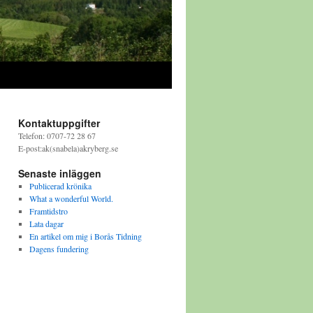
Kontaktuppgifter
Telefon: 0707-72 28 67
E-post:ak(snabela)akryberg.se
Senaste inläggen
Publicerad krönika
What a wonderful World.
Framtidstro
Lata dagar
En artikel om mig i Borås Tidning
Dagens fundering