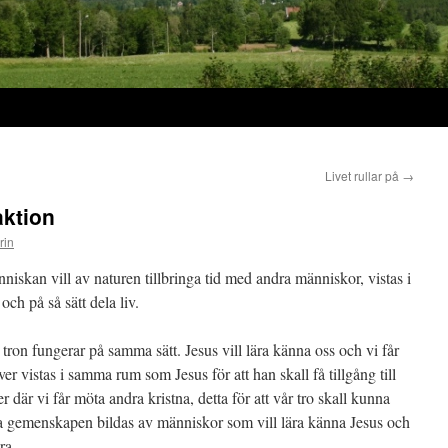
Livet rullar på
→
aktion
rin
nniskan vill av naturen tillbringa tid med andra människor, vistas i
ch på så sätt dela liv.
na tron fungerar på samma sätt. Jesus vill lära känna oss och vi får
 vistas i samma rum som Jesus för att han skall få tillgång till
r där vi får möta andra kristna, detta för att vår tro skall kunna
na gemenskapen bildas av människor som vill lära känna Jesus och
ra.