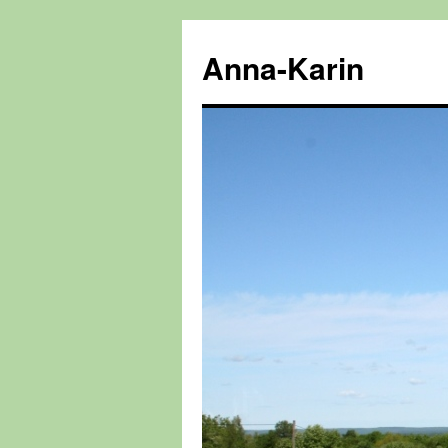
Hoppa
till
Anna-Karin
innehåll