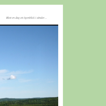
Blott en dag ett ögonblick i sänder…