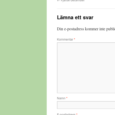
Lämna ett svar
Din e-postadress kommer inte publi
Kommentar
*
Namn
*
E-postadress
*