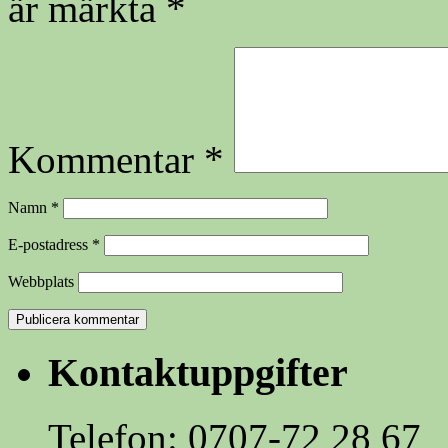
är märkta
*
Kommentar
*
Namn
*
E-postadress
*
Webbplats
Kontaktuppgifter
Telefon: 0707-72 28 67