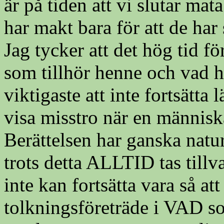
är på tiden att vi slutar mat
har makt bara för att de har
Jag tycker att det hög tid f
som tillhör henne och vad h
viktigaste att inte fortsätta
visa misstro när en människa
Berättelsen har ganska natu
trots detta ALLTID tas tillva
inte kan fortsätta vara så a
tolkningsföreträde i VAD 