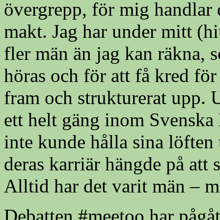
övergrepp, för mig handlar
makt. Jag har under mitt (hit
fler män än jag kan räkna, s
höras och för att få kred fö
fram och strukturerat upp. U
ett helt gäng inom Svensk
inte kunde hålla sina löften 
deras karriär hängde på att 
Alltid har det varit män – 
Debatten #meetoo har pågå