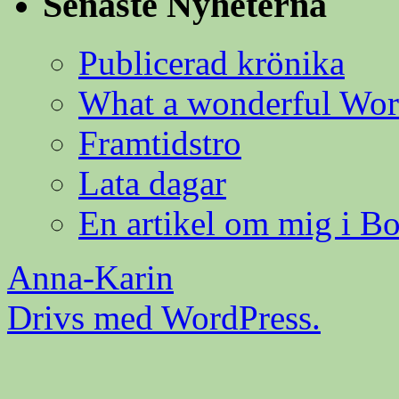
Senaste Nyheterna
Publicerad krönika
What a wonderful Wor
Framtidstro
Lata dagar
En artikel om mig i B
Anna-Karin
Drivs med WordPress.