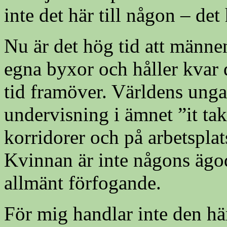
inte det här till någon – det
Nu är det hög tid att männe
egna byxor och håller kvar d
tid framöver. Världens un
undervisning i ämnet ”it tak
korridorer och på arbetsplat
Kvinnan är inte någons ägode
allmänt förfogande.
För mig handlar inte den hä