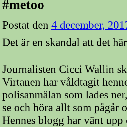
#metoo
Postat den
4 december, 201
Det är en skandal att det h
Journalisten Cicci Wallin sk
Virtanen har våldtagit henne
polisanmälan som lades ner, 
se och höra allt som pågår 
Hennes blogg har vänt upp o