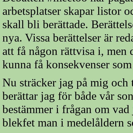
arbetsplatser skapar listor o
skall bli berättade. Berättel
nya. Vissa berättelser är red
att få någon rättvisa i, men
kunna få konsekvenser som 
Nu sträcker jag på mig och t
berättar jag för både vår son
bestämmer i frågan om vad j
blekfet man i medelåldern s