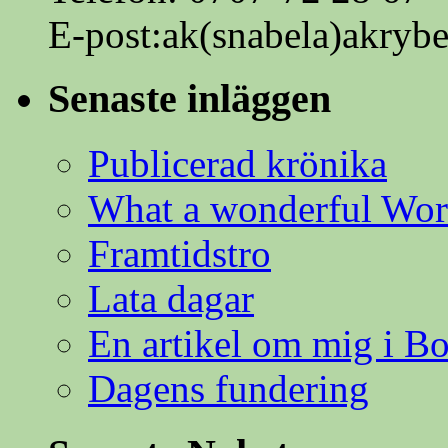
E-post:ak(snabela)akrybe
Senaste inläggen
Publicerad krönika
What a wonderful Wor
Framtidstro
Lata dagar
En artikel om mig i B
Dagens fundering