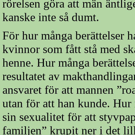
rörelsen göra att män äntlig
kanske inte så dumt.
För hur många berättelser ha
kvinnor som fått stå med sk
henne. Hur många berättelse
resultatet av makthandlingar
ansvaret för att mannen ”roat”
utan för att han kunde. Hur
sin sexualitet för att styvpa
familjen” krupit ner i det li