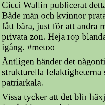
Cicci Wallin publicerat detta
Både män och kvinnor prata
fått bära, just för att andra
privata zon. Heja rop blanda
igång. #metoo
Äntligen händer det någonti
strukturella felaktigheterna 
patriarkala.
Vissa tycker att det blir häx