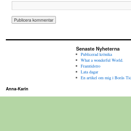
Senaste Nyheterna
Publicerad krönika
What a wonderful World.
Framtidstro
Lata dagar
En artikel om mig i Borås Ti
Anna-Karin