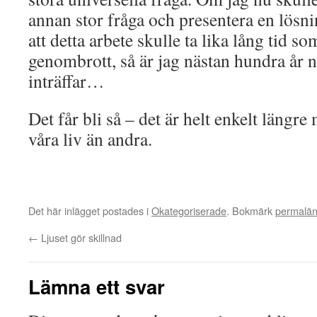
annan stor fråga och presentera en lös
att detta arbete skulle ta lika lång tid so
genombrott, så är jag nästan hundra år n
inträffar…
Det får bli så – det är helt enkelt längre
våra liv än andra.
Det här inlägget postades i
Okategoriserade
. Bokmärk
permalä
←
Ljuset gör skillnad
Lämna ett svar