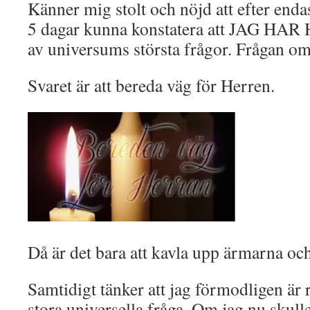
Känner mig stolt och nöjd att efter enda
5 dagar kunna konstatera att JAG HAR 
av universums största frågor. Frågan om
Svaret är att bereda väg för Herren.
Då är det bara att kavla upp ärmarna o
Samtidigt tänker att jag förmodligen är 
stora universella fråga. Om jag nu skul