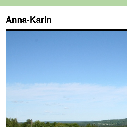
Hoppa
till
Anna-Karin
innehåll