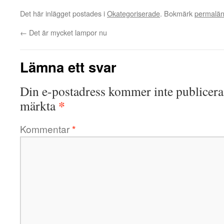
Det här inlägget postades i
Okategoriserade
. Bokmärk
permalä
←
Det är mycket lampor nu
Lämna ett svar
Din e-postadress kommer inte publicera
*
märkta
Kommentar
*