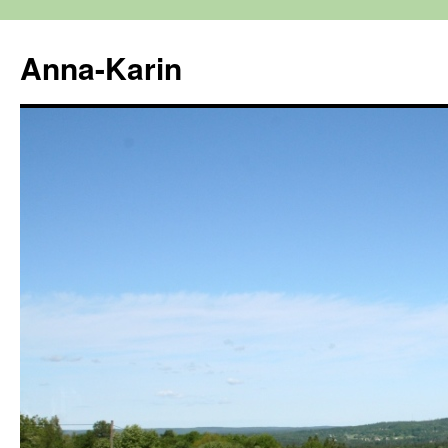
Hoppa
till
Anna-Karin
innehåll