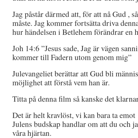
Jag påstår därmed att, för att nå Gud , s
måste. Jag kommer fortsätta driva denn
hur händelsen i Betlehem förändrar en h
Joh 14:6 ”Jesus sade, Jag är vägen sanni
kommer till Fadern utom genom mig”
Julevangeliet berättar att Gud bli människ
möjlighet att förstå vem han är.
Titta på denna film så kanske det klarnar
Det är helt kravlöst, vi kan bara ta emot 
Julens budskap handlar om att du och jag
våra hjärtan.