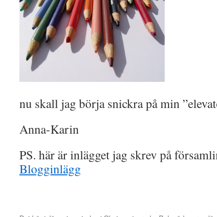
nu skall jag börja snickra på min ”elevat
Anna-Karin
PS. här är inlägget jag skrev på församl
Blogginlägg