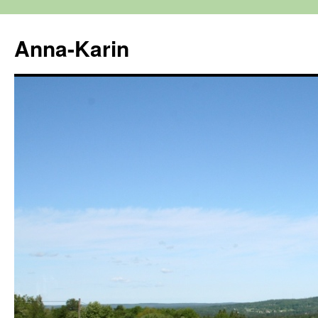
Hoppa
till
Anna-Karin
innehåll