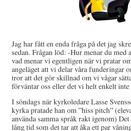
Jag har fått en enda fråga på det jag skre
sedan. Frågan löd: -Hur menar du med at
vad menar vi egentligen när vi pratar om
angeläget att vi delar våra funderingar 
tror att det gör skillnad om vi vågar sätt
förväntar oss eller det vi helt enkelt inte
I söndags när kyrkoledare Lasse Svenss
kyrka pratade han om ”hiss pitch” (elevat
använda samma språk rakt igenom) Det h
lång tid som det tar att åka ett par våning