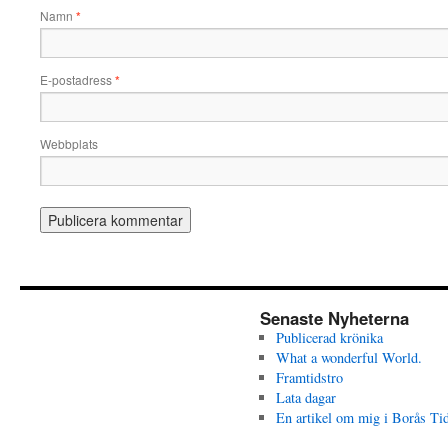
Namn
*
E-postadress
*
Webbplats
Senaste Nyheterna
Publicerad krönika
What a wonderful World.
Framtidstro
Lata dagar
En artikel om mig i Borås Ti