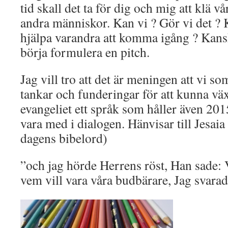
tid skall det ta för dig och mig att klä v
andra människor. Kan vi ? Gör vi det ?
hjälpa varandra att komma igång ? Kans
börja formulera en pitch.
Jag vill tro att det är meningen att vi s
tankar och funderingar för att kunna väx
evangeliet ett språk som håller även 20
vara med i dialogen. Hänvisar till Jesaia
dagens bibelord)
”och jag hörde Herrens röst, Han sade: 
vem vill vara våra budbärare, Jag svarad