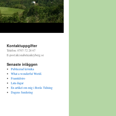
Kontaktuppgifter
Telefon: 0707-72 28 67
E-post:ak(snabela)akryberg.se
Senaste inläggen
Publicerad krönika
What a wonderful World.
Framtidstro
Lata dagar
En artikel om mig i Borås Tidning
Dagens fundering