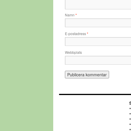
Namn
*
E-postadress
*
Webbplats