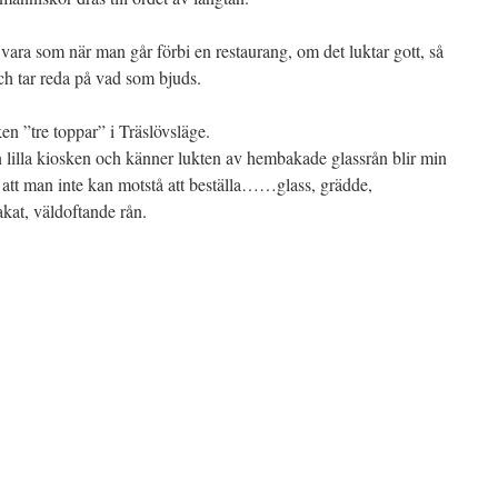
vara som när man går förbi en restaurang, om det luktar gott, så
ch tar reda på vad som bjuds.
en ”tre toppar” i Träslövsläge.
 lilla kiosken och känner lukten av hembakade glassrån blir min
tt att man inte kan motstå att beställa……glass, grädde,
akat, väldoftande rån.