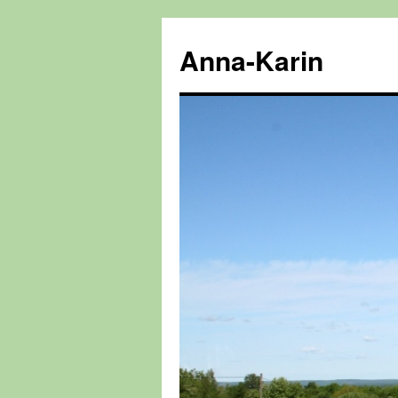
Hoppa
till
Anna-Karin
innehåll