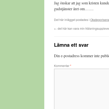
Jag önskar att jag som kristen kunde f
gudstjänster året om…….
Det här inlägget postades i
Okategoriser
←
det här kan vara min frälsningsuppleve
Lämna ett svar
Din e-postadress kommer inte publi
Kommentar
*