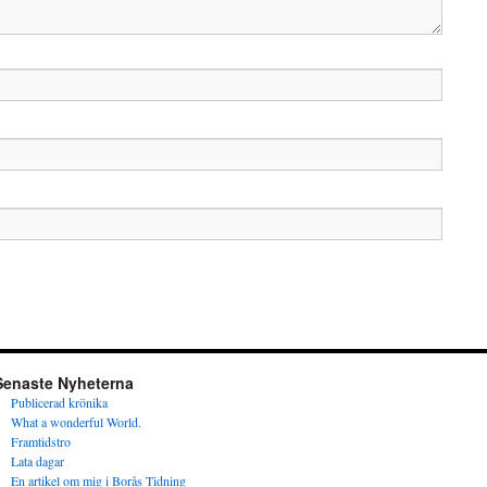
Senaste Nyheterna
Publicerad krönika
What a wonderful World.
Framtidstro
Lata dagar
En artikel om mig i Borås Tidning