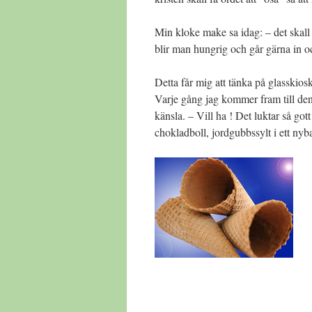
Min kloke make sa idag: – det skall 
blir man hungrig och går gärna in o
Detta får mig att tänka på glasskiosk
Varje gång jag kommer fram till den
känsla. – Vill ha ! Det luktar så go
chokladboll, jordgubbssylt i ett nyb