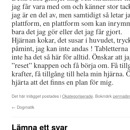
jag får vara med om och känner stor tac
jag är en del av, men samtidigt så letar j
plattform, en plattform som kan inrymm
bara det jag gör eller det jag får gjort.
Hjärnan kokar, det susar i huvudet, tryck
påmint, jag kan inte andas ! Tabletterna
inte ha det så här för alltid. Önskar att 
”reset” knappen och få börja om. Få tillg
krafter, få tillgång till hela min hjärna.
hjärta att det finns en plan för mig.
Det här inlägget postades i
Okategoriserade
. Bokmärk
permalä
←
Dogmatik
Lämna ett svar