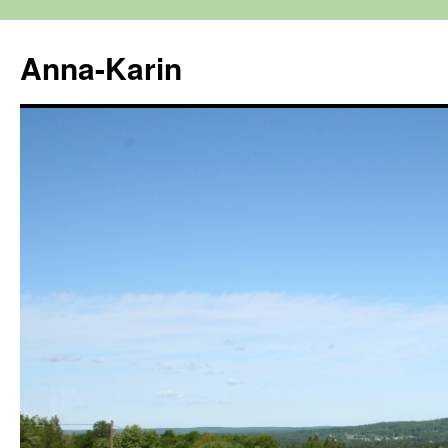
Hoppa
till
Anna-Karin
innehåll