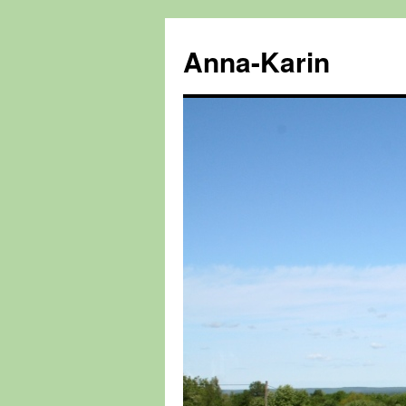
Hoppa
till
Anna-Karin
innehåll