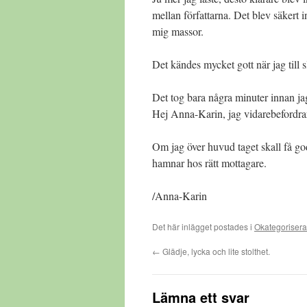
mellan författarna. Det blev säkert i
mig massor.
Det kändes mycket gott när jag till 
Det tog bara några minuter innan ja
Hej Anna-Karin, jag vidarebefordrar
Om jag över huvud taget skall få god
hamnar hos rätt mottagare.
/Anna-Karin
Det här inlägget postades i
Okategoriser
←
Glädje, lycka och lite stolthet.
Lämna ett svar