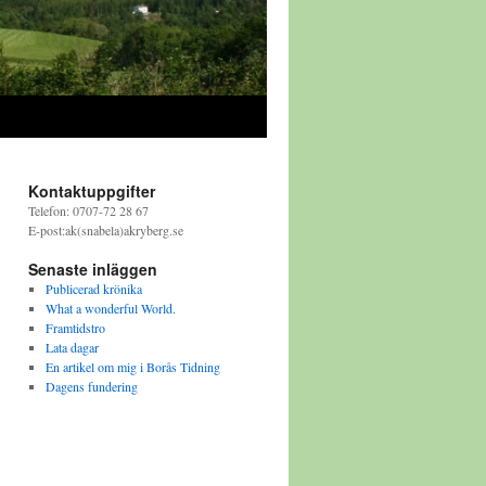
Kontaktuppgifter
Telefon: 0707-72 28 67
E-post:ak(snabela)akryberg.se
Senaste inläggen
Publicerad krönika
What a wonderful World.
Framtidstro
Lata dagar
En artikel om mig i Borås Tidning
Dagens fundering